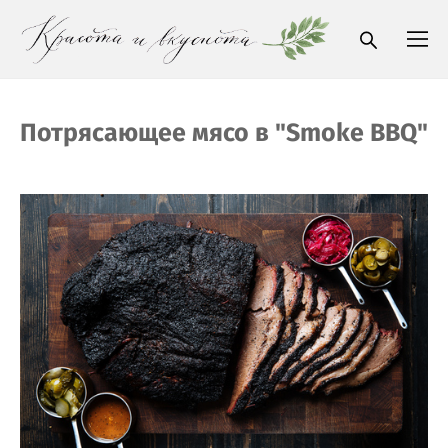
Потрясающее мясо в "Smoke BBQ"