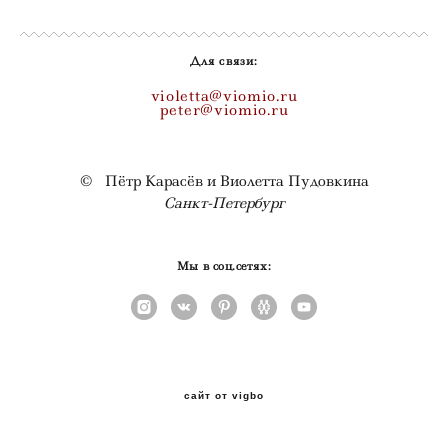
Для связи:
violetta@viomio.ru
peter@viomio.ru
© Пётр Карасёв и Виолетта Пудовкина
Санкт-Петербург
Мы в соц.сетях:
сайт от vigbo