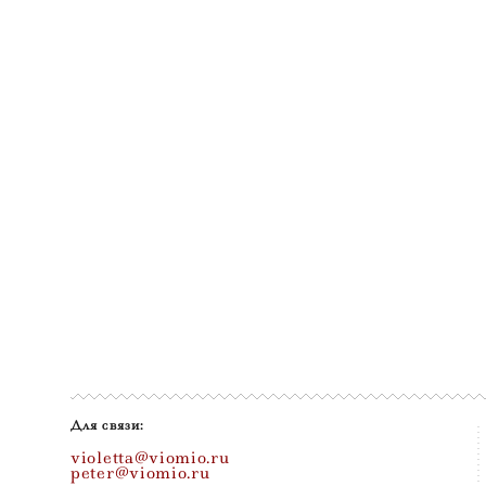
Для связи:
violetta@viomio.ru
peter@viomio.ru