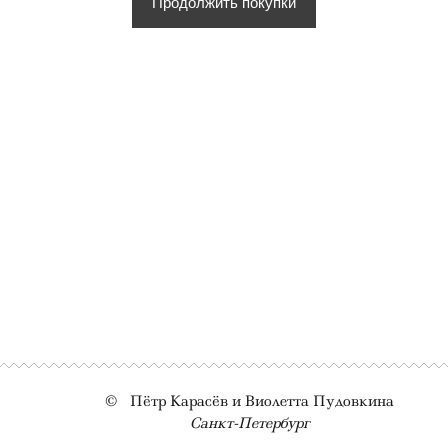
Продолжить покупки
© Пётр Карасёв и Виолетта Пудовкина
Санкт-Петербург