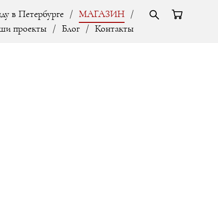
ду в Петербурге
/
МАГАЗИН
/
ши проекты
/
Блог
/
Контакты