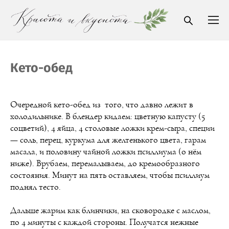
Кето-обед
Очередной кето-обед из того, что давно лежит в
холодильнике. В блендер кидаем: цветную капусту (5
соцветий), 4 яйца, 4 столовые ложки крем-сыра, специи
— соль, перец, куркума для желтенького цвета, гарам
масала, и половину чайной ложки псиллиума (о нём
ниже). Врубаем, перемалываем, до кремообразного
состояния. Минут на пять оставляем, чтобы псиллиум
поднял тесто.
Дальше жарим как блинчики, на сковородке с маслом,
по 4 минуты с каждой стороны. Получатся нежные