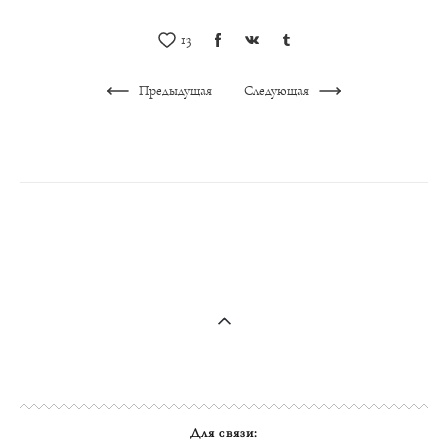
13
Предыдущая
Следующая
Для связи: