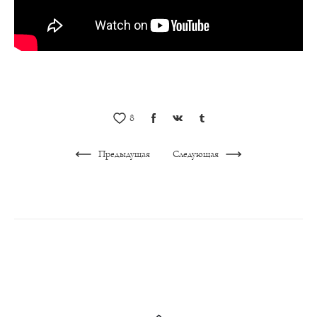
8
Предыдущая
Следующая